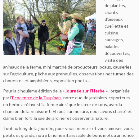
de plantes,
chants
d’oiseaux,
cueillette et
cuisine
sauvages,
balades
découvertes,
visite des
animaux de la ferme, mini-marché de producteurs locaux, causeries
sur l’agriculture, pêche aux grenouilles, observations nocturnes des
chouettes et amphibiens, exposition photo…
Pour la cinquième édition de la «
journée sur l’Herbe
»
, organisée
par l’
Ecocentre de la Taupinais
, notre duo de jardiniers-criporteurs
en herbe a réinvesti la ferme ainsi que le cœur de tous, avec la
chanson de la «maison» !! Eh oui, sur mesure, nous avons chanté et
clamé bien fort la joie de jardiner et observer la nature.
Tout au long de la journée, pour vous orienter et vous amuser, vous,
petits et grands, notre binôme intarissable de bons mots a annoncé