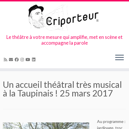
Le théâtre à votre mesure qui amplifie, met en scène et
accompagne la parole
Skip
to
Un accueil théâtral très musical
content
à la Taupinais ! 25 mars 2017
Au programme :
jardinage, troc