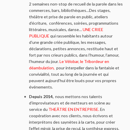
2 semaines non-stop de recueil de la parole dans les
commerces, bars, bibliothèques…Des stages,
théâtre et prise de parole en public, ateliers
d’écriture, conférences, soirées, programmations
littéraires, musicales, danse…
UNE CRIEE
PUBLIQUE
qui
rassemble les habitants autour
d’une grande criée publique, les messages,
déclarations, petites annonces, restituée haut et
fort par nos crieurs publics, dans l’humour, l’amour,
l’humeur du jour
.
Le Vélobar, le Tribordeur en
déambulation,
pour interpeller dans la fantaisie et
convivialité, tout au long de la journée et qui
peuvent aujourd’hui être loués pour vos propres
événements.
Depuis 2014,
nous mettons nos talents
d’improvisateurs et de metteurs en scène au
service du
THEÂTRE EN ENTREPRISE.
En
coopération avec nos clients, n
ous écrivons et
interprétons des saynètes à la carte, pour créer
l’effet miroir, la prise de recul, la synthèse express,