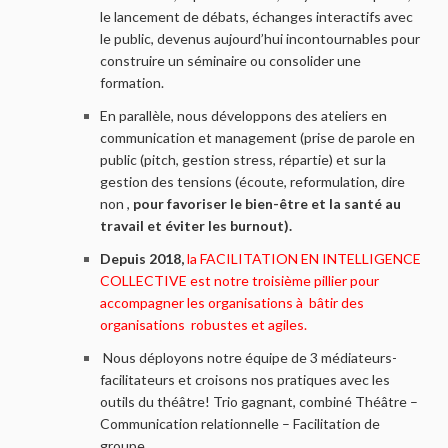
le lancement de débats, échanges interactifs avec
le public, devenus aujourd’hui incontournables pour
construire un séminaire ou consolider une
formation.
En parallèle, nous développons des ateliers en
communication et management (prise de parole en
public (pitch, gestion stress, répartie) et sur la
gestion des tensions (écoute, reformulation, dire
non ,
pour favoriser le bien-être et la santé au
travail et éviter les burnout).
Depuis 2018,
la FACILITATION EN INTELLIGENCE
COLLECTIVE est notre troisième pillier pour
accompagner les organisations à bâtir des
organisations robustes et agiles.
Nous déployons notre équipe de 3 médiateurs-
facilitateurs et croisons nos pratiques avec les
outils du théâtre! Trio gagnant, combiné Théâtre –
Communication relationnelle – Facilitation de
groupe