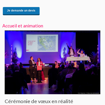
Je demande un devis
Accueil et animation
Balade théâtrale joyeu
n réalité