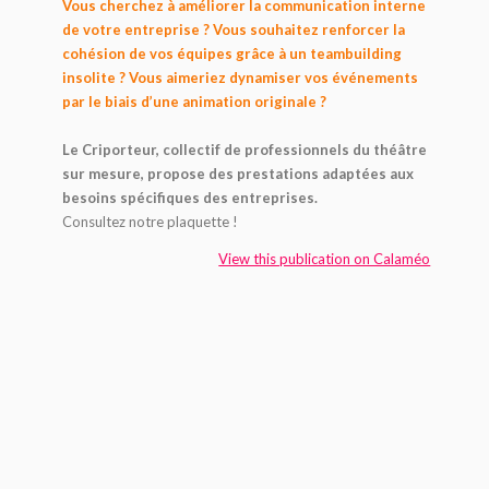
Vous cherchez à améliorer la communication interne
de votre entreprise ? Vous souhaitez renforcer la
cohésion de vos équipes grâce à un teambuilding
insolite ? Vous aimeriez dynamiser vos événements
par le biais d’une animation originale ?
Le Criporteur, collectif de professionnels du théâtre
sur mesure, propose des prestations adaptées aux
besoins spécifiques des entreprises.
Consultez notre plaquette !
View this publication on Calaméo