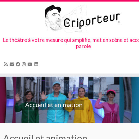
Le théâtre à votre mesure qui amplifie, met en scène et ac
parole
Skip
to
content
Accueil et animation
Accueil et animation