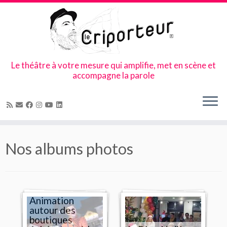
Le théâtre à votre mesure qui amplifie, met en scène et
accompagne la parole
Skip
to
Nos albums photos
content
Animation
autour des
boutiques