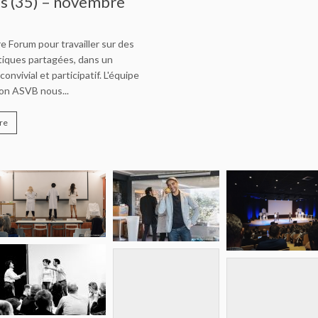
s (35) – novembre
e Forum pour travailler sur des
iques partagées, dans un
onvivial et participatif. L'équipe
ion ASVB nous...
re