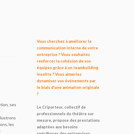
Vous cherchez à améliorer la
communication interne de votre
entreprise ? Vous souhaitez
renforcer la cohésion de vos
équipes grâce à un teambuilding
insolite ? Vous aimeriez
dynamiser vos événements par
le biais d’une animation originale
?
tion, ses
Le Criporteur, collectif de
professionnels du théâtre sur
llustrons
mesure, propose des prestations
ons, les
adaptées aux besoins
s
spécifiques des entreprises.