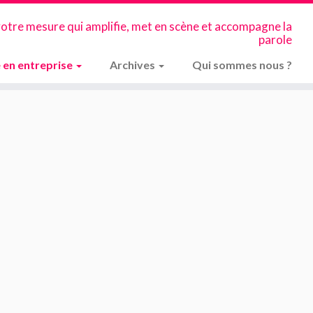
votre mesure qui amplifie, met en scène et accompagne la
parole
 en entreprise
Archives
Qui sommes nous ?