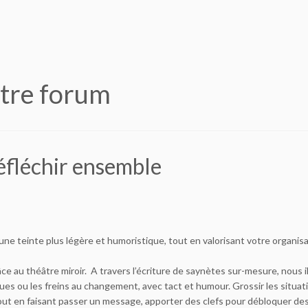
âtre forum
éfléchir ensemble
ne teinte plus légère et humoristique, tout en valorisant votre organisa
ce au théâtre miroir. A travers l’écriture de saynètes sur-mesure, nous i
ues ou les freins au changement, avec tact et humour. Grossir les situati
tout en faisant passer un message, apporter des clefs pour débloquer de