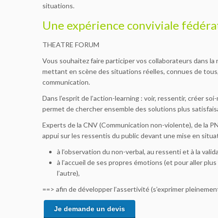
situations.
Une expérience conviviale fédérat
THEATRE FORUM
Vous souhaitez faire participer vos collaborateurs dans la r
mettant en scène des situations réelles, connues de tous
communication.
Dans l’esprit de l’action-learning : voir, ressentir, créer 
permet de chercher ensemble des solutions plus satisfais
Experts de la CNV (Communication non-violente), de la
appui sur les ressentis du public devant une mise en situati
à l’observation du non-verbal, au ressenti et à la vali
à l’accueil de ses propres émotions (et pour aller plus
l’autre),
==> afin de développer l’assertivité (s’exprimer pleinement
Je demande un devis