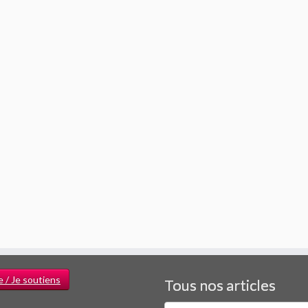
e / Je soutiens
Tous nos articles