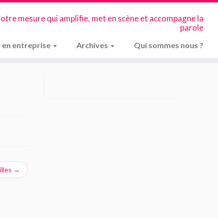
votre mesure qui amplifie, met en scène et accompagne la
parole
 en entreprise
Archives
Qui sommes nous ?
illes
→