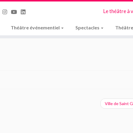
Le théâtre à 
Théâtre événementiel
Spectacles
Théâtre
Ville de Saint G