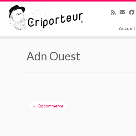
Accueil
Skip
to
Adn Ouest
content
←
Opcommerce