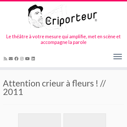
Le théâtre à votre mesure qui amplifie, met en scène et
accompagne la parole
Skip
to
Attention crieur à fleurs ! //
content
2011