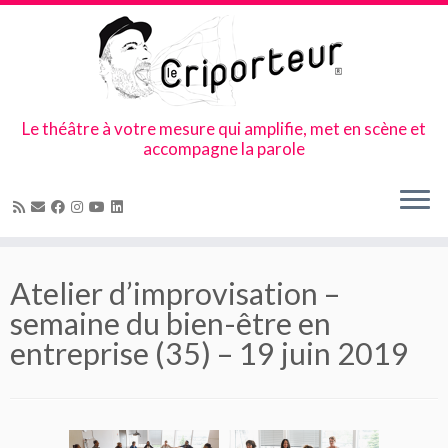
Le théâtre à votre mesure qui amplifie, met en scène et
accompagne la parole
Skip
to
Atelier d’improvisation –
content
semaine du bien-être en
entreprise (35) – 19 juin 2019