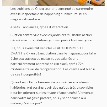
Les trublions du Criporteur ont continué de surprendre
avec leur spectacle de happening sur mesure, ici en
magasin alimentaire.
4 sets – anbiances, types d’interaction
Buzz en centre ville avec les jardiniers musicaux, accueil
décalé avec nos célèbres grooms, près à tout inaugurer.
ICI, nous avons fait venir les « FAUX HOMMES DE
CHANTIER », en déambulation dans le magasin, pour faire
écho aux travaux du magasin. Les salariés ont
particulièrement apprécié ce clin d’oeil, après 72h
d’intense travail de réorganisation! Les clients ont bien ri
de ces incongruités!
Quand aux clients heureux de pouvoir revenir à leurs
habitudes, ont pu ainsi avoir des guides très disponibles
pour les orienter sur les rayons réaménagés! Bienvenue
dans votre magasin préféré, on s’y sent comme à la
maison, n’est-ce pas?