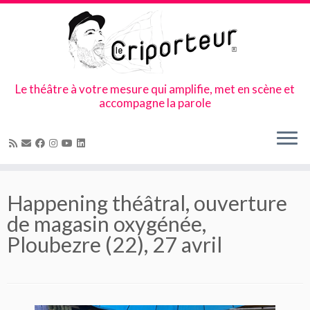
Le théâtre à votre mesure qui amplifie, met en scène et
accompagne la parole
Skip
to
Happening théâtral, ouverture
content
de magasin oxygénée,
Ploubezre (22), 27 avril