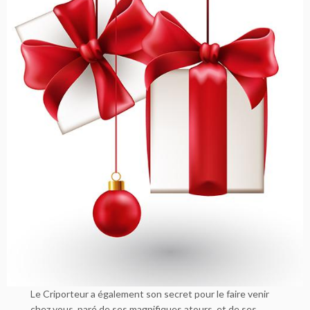
Le Criporteur a également son secret pour le faire venir
chez vous, paré de ses magnifiques atours, et de ses