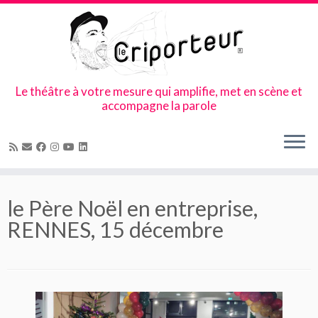
Le théâtre à votre mesure qui amplifie, met en scène et
accompagne la parole
Skip
to
le Père Noël en entreprise,
content
RENNES, 15 décembre