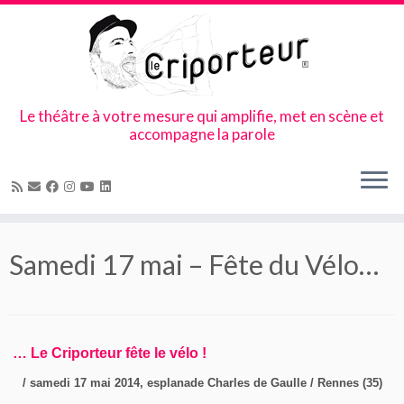
Le théâtre à votre mesure qui amplifie, met en scène et
accompagne la parole
Skip
to
Samedi 17 mai – Fête du Vélo…
content
… Le Criporteur fête le vélo !
/ samedi 17 mai 2014, esplanade Charles de Gaulle / Rennes (35)