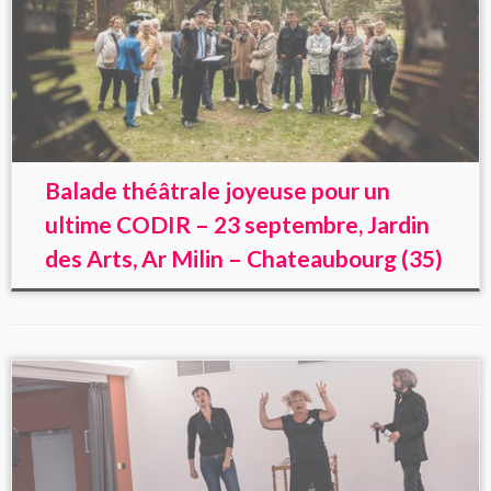
Balade théâtrale joyeuse pour un
ultime CODIR – 23 septembre, Jardin
des Arts, Ar Milin – Chateaubourg (35)