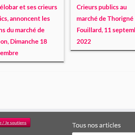
élobar et ses crieurs
Crieurs publics au
ics, annoncent les
marché de Thorigné
ns du marché de
Fouillard, 11 septem
on, Dimanche 18
2022
tembre
e / Je soutiens
Tous nos articles