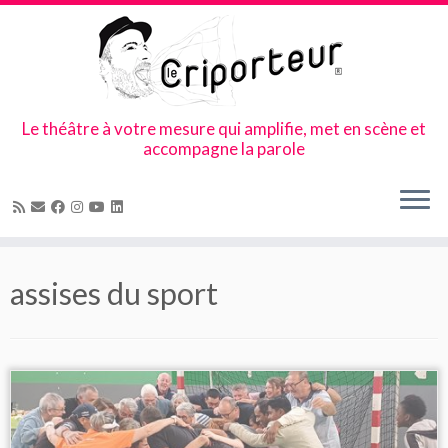
Le théâtre à votre mesure qui amplifie, met en scène et
accompagne la parole
Skip
to
assises du sport
content