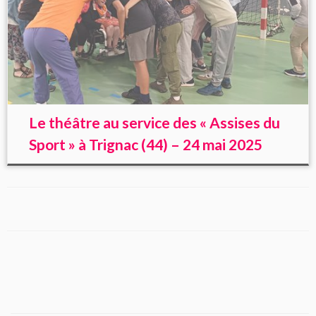
Le théâtre au service des « Assises du
Sport » à Trignac (44) – 24 mai 2025