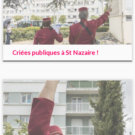
Criées publiques à St Nazaire !