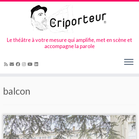
Le théâtre à votre mesure qui amplifie, met en scène et
accompagne la parole
Skip
to
balcon
content