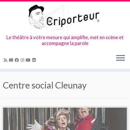
Le théâtre à votre mesure qui amplifie, met en scène et
accompagne la parole
Skip
to
Centre social Cleunay
content