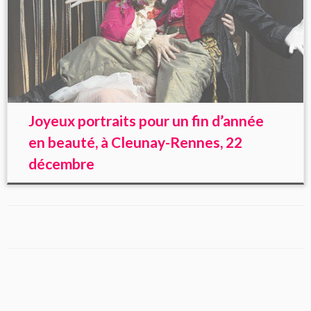
Joyeux portraits pour un fin d’année
en beauté, à Cleunay-Rennes, 22
décembre