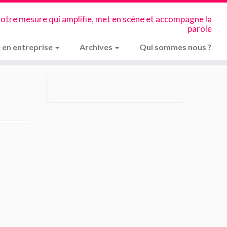
votre mesure qui amplifie, met en scène et accompagne la
parole
 en entreprise
Archives
Qui sommes nous ?