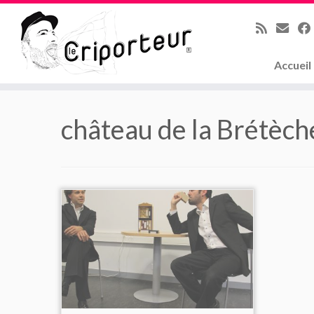
Accueil
Skip
to
château de la Brétèch
content