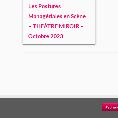
Les Postures
Managériales en Scène
– THEÂTRE MIROIR –
Octobre 2023
J'adhèr