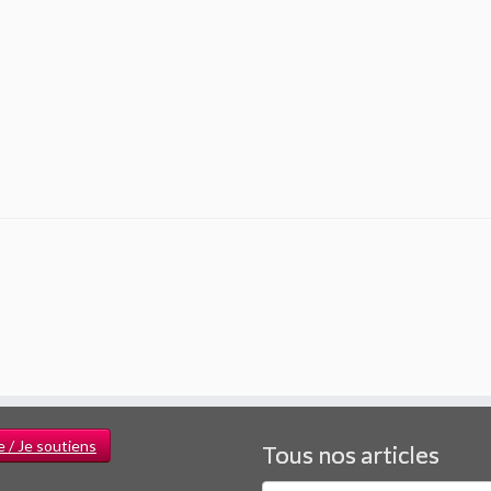
e / Je soutiens
Tous nos articles