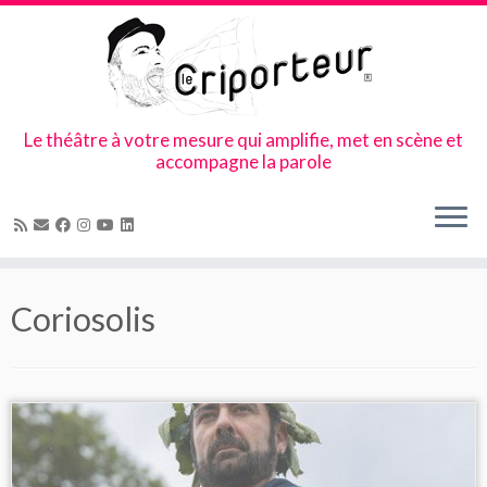
Le théâtre à votre mesure qui amplifie, met en scène et
accompagne la parole
Skip
to
Coriosolis
content