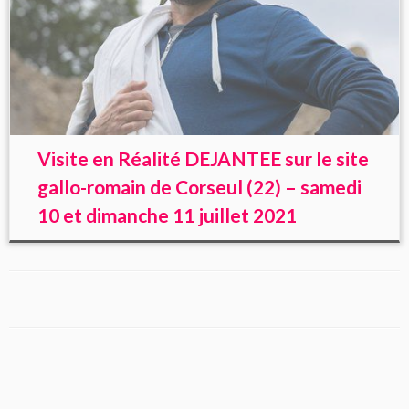
Visite en Réalité DEJANTEE sur le site
gallo-romain de Corseul (22) – samedi
10 et dimanche 11 juillet 2021