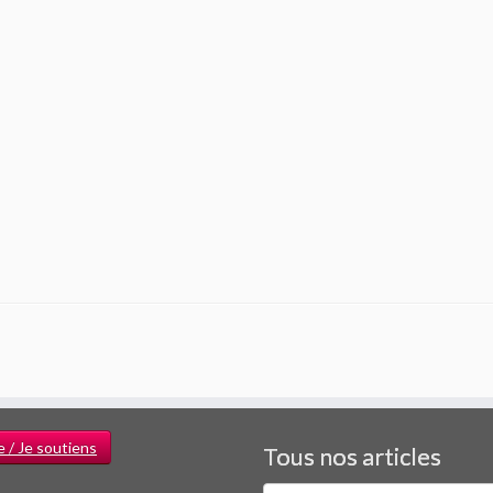
e / Je soutiens
Tous nos articles