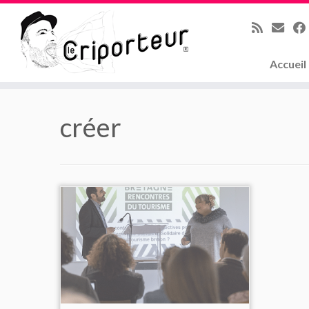
Accueil
Skip
to
créer
content