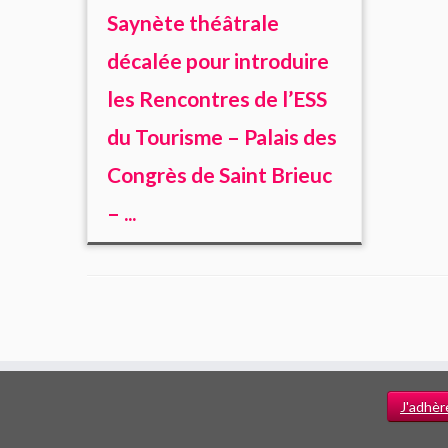
Saynète théâtrale
décalée pour introduire
les Rencontres de l’ESS
du Tourisme – Palais des
Congrès de Saint Brieuc
– ...
J'adhèr