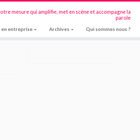
votre mesure qui amplifie, met en scène et accompagne la
parole
 en entreprise
Archives
Qui sommes nous ?