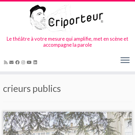
Le théâtre à votre mesure qui amplifie, met en scène et
accompagne la parole
Skip
to
crieurs publics
content