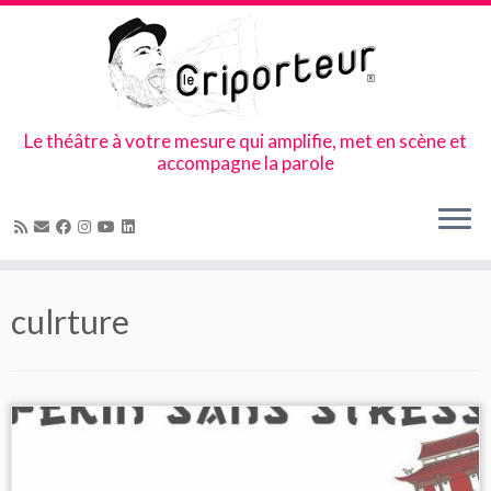
Le théâtre à votre mesure qui amplifie, met en scène et
accompagne la parole
Skip
to
culrture
content