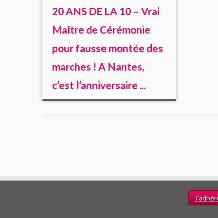
20 ANS DE LA 10 – Vrai
Maître de Cérémonie
pour fausse montée des
marches ! A Nantes,
c’est l’anniversaire ...
J'adhèr