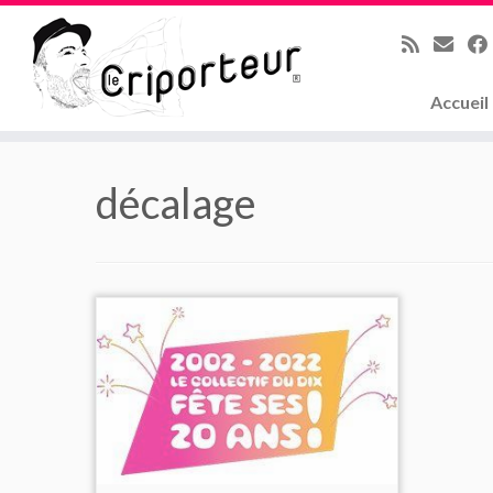
Accueil
Skip
to
décalage
content