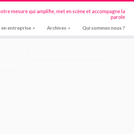
votre mesure qui amplifie, met en scène et accompagne la
parole
 en entreprise
Archives
Qui sommes nous ?