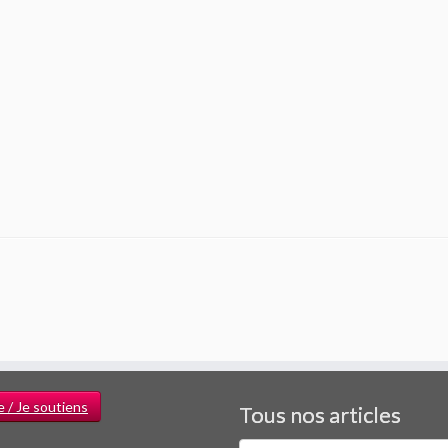
e / Je soutiens
Tous nos articles