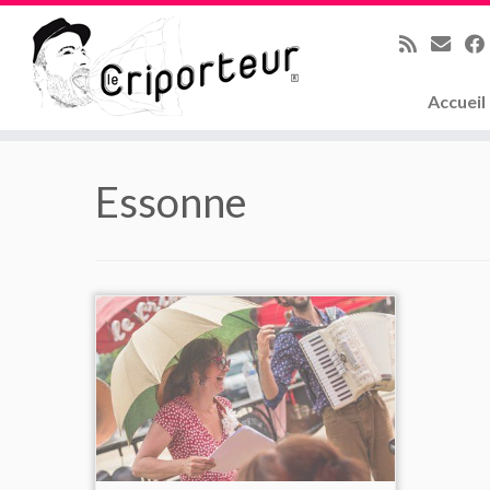
Accueil
Skip
to
Essonne
content