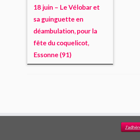
18 juin – Le Vélobar et
sa guinguette en
déambulation, pour la
fête du coquelicot,
Essonne (91)
J'adhèr