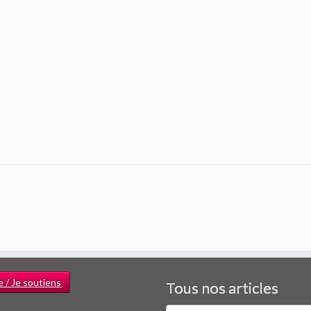
e / Je soutiens
Tous nos articles