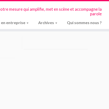
votre mesure qui amplifie, met en scène et accompagne la
parole
 en entreprise
Archives
Qui sommes nous ?