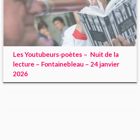
Les Youtubeurs-poètes – Nuit de la
lecture – Fontainebleau – 24 janvier
2026