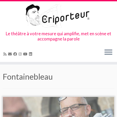
Le théâtre à votre mesure qui amplifie, met en scène et
accompagne la parole
Skip
to
Fontainebleau
content