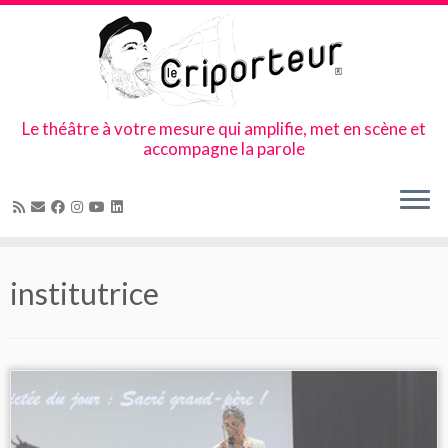
Le théâtre à votre mesure qui amplifie, met en scène et
accompagne la parole
Skip
to
institutrice
content