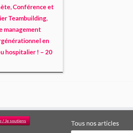
ète, Conférence et
ier Teambuilding,
le management
rgénérationnel en
eu hospitalier ! – 20
e / Je soutiens
Tous nos articles