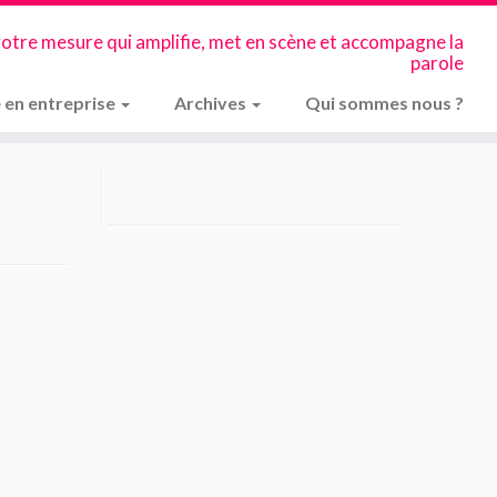
votre mesure qui amplifie, met en scène et accompagne la
parole
 en entreprise
Archives
Qui sommes nous ?