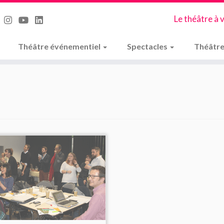
Le théâtre à 
Théâtre événementiel
Spectacles
Théâtre