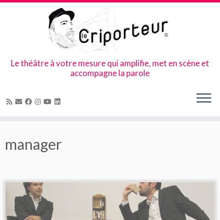
Le théâtre à votre mesure qui amplifie, met en scène et
accompagne la parole
Skip
to
manager
content