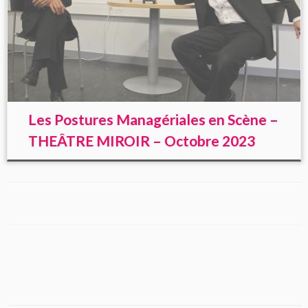
Les Postures Managériales en Scène –
THEÂTRE MIROIR – Octobre 2023