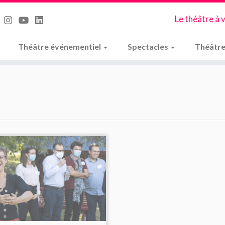
Le théâtre à 
Théâtre événementiel
Spectacles
Théâtre