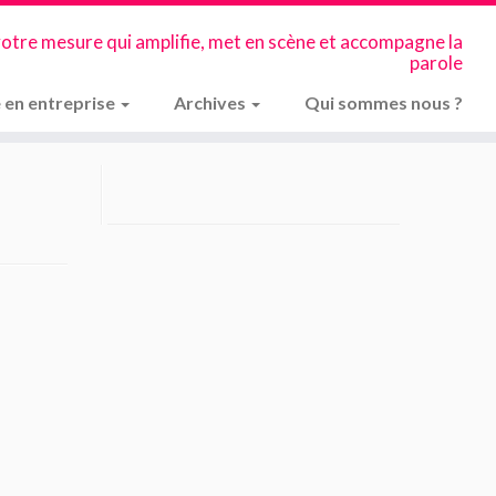
votre mesure qui amplifie, met en scène et accompagne la
parole
 en entreprise
Archives
Qui sommes nous ?