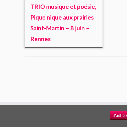
TRIO musique et poésie,
Pique nique aux prairies
Saint-Martin – 8 juin –
Rennes
J'adhèr