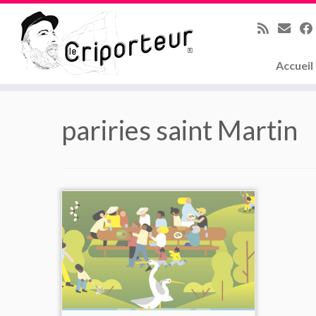
Accueil
Skip
to
pariries saint Martin
content