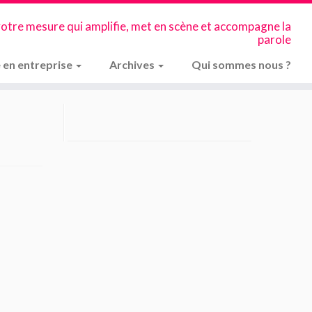
votre mesure qui amplifie, met en scène et accompagne la
parole
 en entreprise
Archives
Qui sommes nous ?