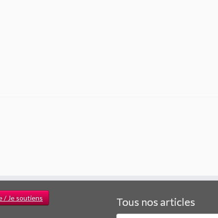
e / Je soutiens
Tous nos articles