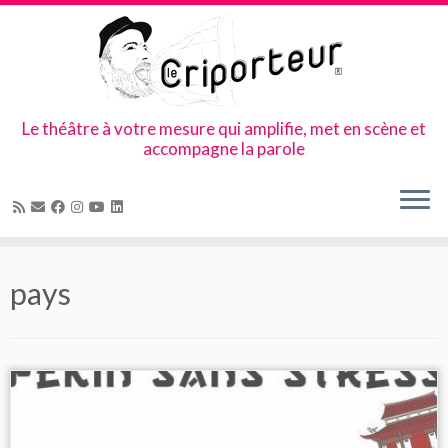
Le théâtre à votre mesure qui amplifie, met en scène et
accompagne la parole
Skip
to
pays
content