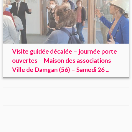
Visite guidée décalée – journée porte
ouvertes – Maison des associations –
Ville de Damgan (56) – Samedi 26 ...