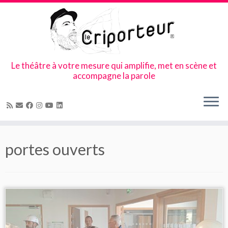
Le théâtre à votre mesure qui amplifie, met en scène et
accompagne la parole
Skip
to
portes ouverts
content