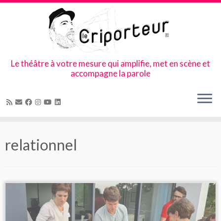
Le théâtre à votre mesure qui amplifie, met en scène et
accompagne la parole
Skip
to
relationnel
content