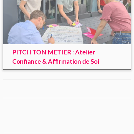
PITCH TON METIER : Atelier
Confiance & Affirmation de Soi