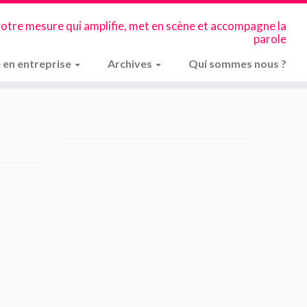
votre mesure qui amplifie, met en scène et accompagne la
parole
 en entreprise
Archives
Qui sommes nous ?