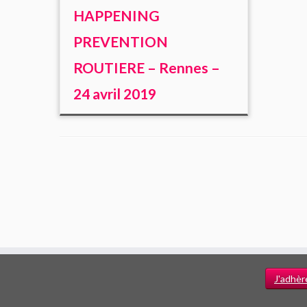
HAPPENING
PREVENTION
ROUTIERE – Rennes –
24 avril 2019
J'adhèr