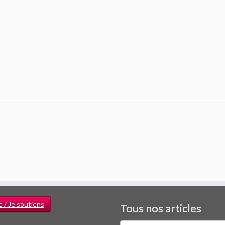
e / Je soutiens
Tous nos articles