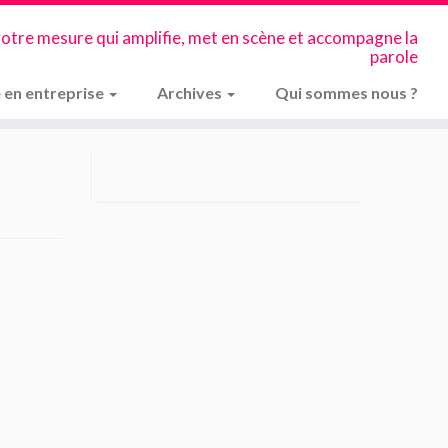
votre mesure qui amplifie, met en scène et accompagne la
parole
 en entreprise
Archives
Qui sommes nous ?