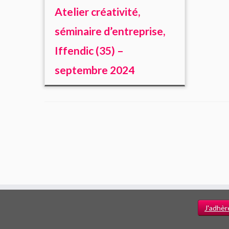
Atelier créativité,
séminaire d’entreprise,
Iffendic (35) –
septembre 2024
J'adhèr