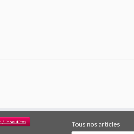
e / Je soutiens
Tous nos articles