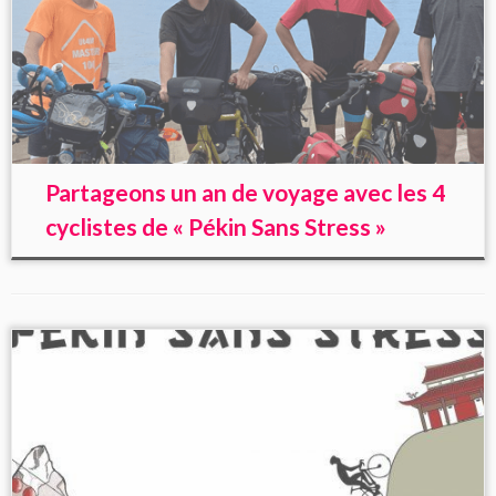
Partageons un an de voyage avec les 4
cyclistes de « Pékin Sans Stress »