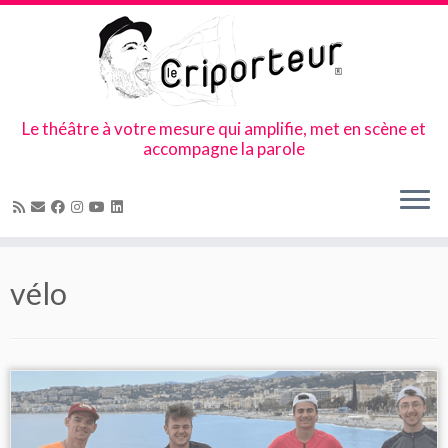
Le théâtre à votre mesure qui amplifie, met en scène et
accompagne la parole
Skip
to
vélo
content