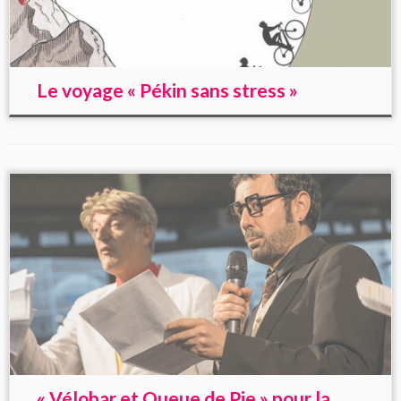
Le voyage « Pékin sans stress »
« Vélobar et Queue de Pie » pour la