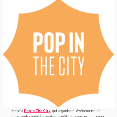
Merci à
Pop in The City
, qui organisait l’événement, de
nous avoir confié l’animation théâtrale, conçue avec cœur