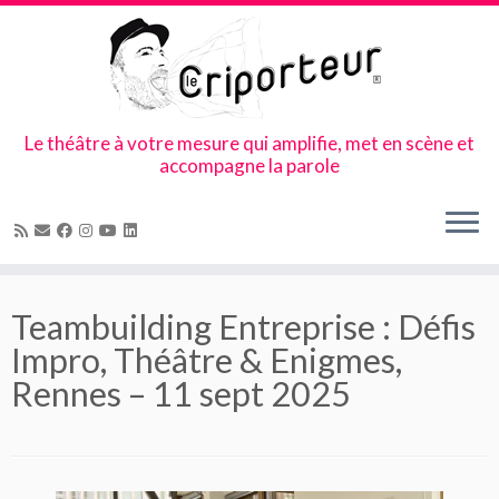
Le théâtre à votre mesure qui amplifie, met en scène et
accompagne la parole
Skip
to
Teambuilding Entreprise : Défis
content
Impro, Théâtre & Enigmes,
Rennes – 11 sept 2025