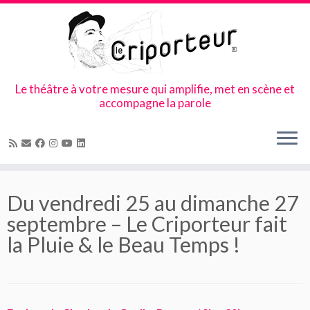
Le théâtre à votre mesure qui amplifie, met en scène et
accompagne la parole
Skip
to
Du vendredi 25 au dimanche 27
content
septembre – Le Criporteur fait
la Pluie & le Beau Temps !