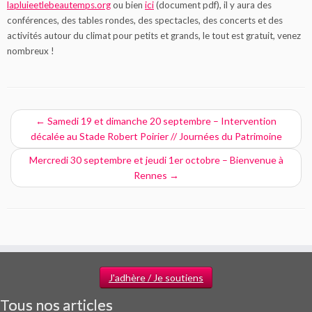
lapluieetlebeautemps.org
ou bien
ici
(document pdf), il y aura des
conférences, des tables rondes, des spectacles, des concerts et des
activités autour du climat pour petits et grands, le tout est gratuit, venez
nombreux !
←
Samedi 19 et dimanche 20 septembre – Intervention
décalée au Stade Robert Poirier // Journées du Patrimoine
Mercredi 30 septembre et jeudi 1er octobre – Bienvenue à
Rennes
→
J'adhère / Je soutiens
Tous nos articles