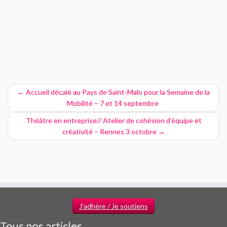
←
Accueil décalé au Pays de Saint-Malo pour la Semaine de la
Mobilité – 7 et 14 septembre
Théâtre en entreprise// Atelier de cohésion d’équipe et
créativité – Rennes 3 octobre
→
J'adhère / Je soutiens
Tous nos articles