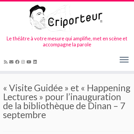
Le théâtre à votre mesure qui amplifie, met en scène et
accompagne la parole
Skip
to
« Visite Guidée » et « Happening
content
Lectures » pour l’inauguration
de la bibliothèque de Dinan – 7
septembre