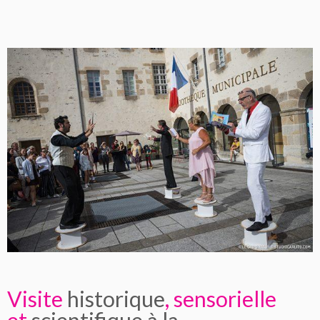
Visite
historique
, sensorielle