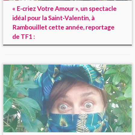
« E-criez Votre Amour », un spectacle
idéal pour la Saint-Valentin, à
Rambouillet cette année, reportage
de TF1 :