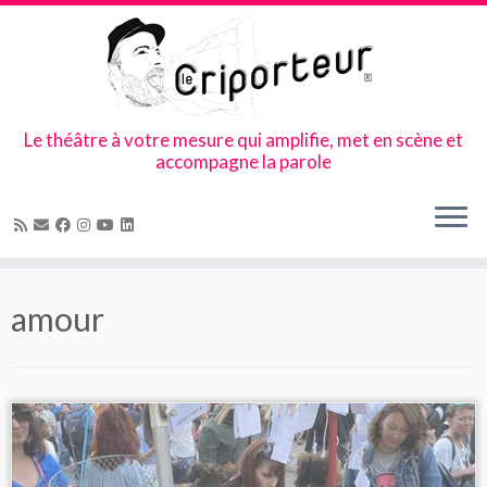
Le théâtre à votre mesure qui amplifie, met en scène et
accompagne la parole
Skip
to
amour
content