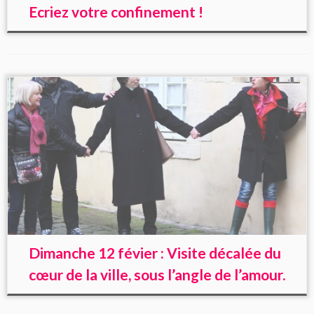
Ecriez votre confinement !
Dimanche 12 févier : Visite décalée du
cœur de la ville, sous l’angle de l’amour.