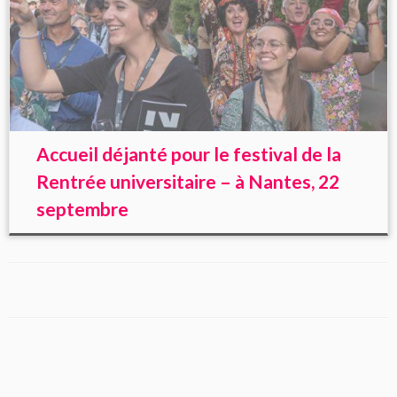
Accueil déjanté pour le festival de la
Rentrée universitaire – à Nantes, 22
septembre