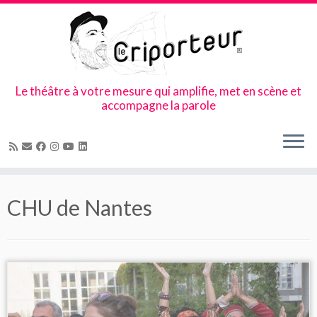
Le théâtre à votre mesure qui amplifie, met en scène et
accompagne la parole
Skip
to
CHU de Nantes
content