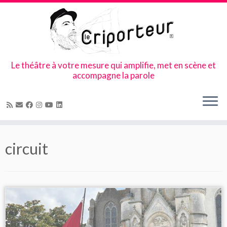
Le théâtre à votre mesure qui amplifie, met en scène et
accompagne la parole
Skip
to
circuit
content