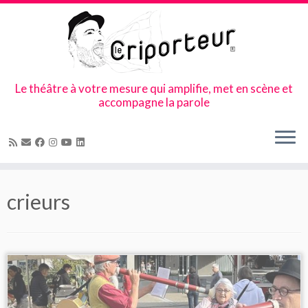
Le théâtre à votre mesure qui amplifie, met en scène et
accompagne la parole
Skip
to
crieurs
content