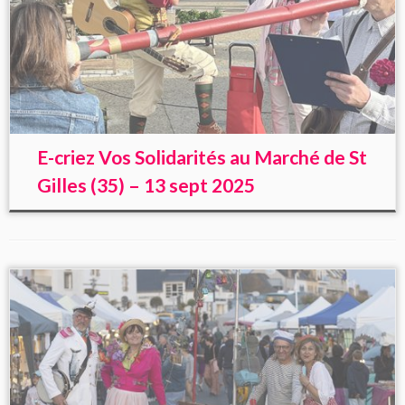
E-criez Vos Solidarités au Marché de St
Gilles (35) – 13 sept 2025