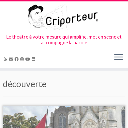
Le théâtre à votre mesure qui amplifie, met en scène et
accompagne la parole
Skip
to
découverte
content