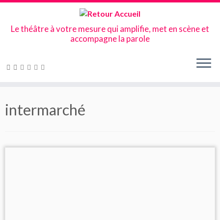
Le théâtre à votre mesure qui amplifie, met en scène et
accompagne la parole
Skip
to
intermarché
content