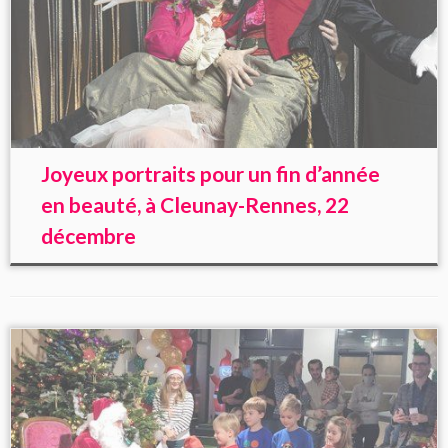
Joyeux portraits pour un fin d’année
en beauté, à Cleunay-Rennes, 22
décembre