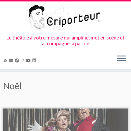
Le théâtre à votre mesure qui amplifie, met en scène et
accompagne la parole
Skip
to
Noël
content