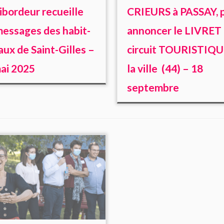
ribordeur recueille
CRIEURS à PASSAY, 
messages des habit-
annoncer le LIVRET 
aux de Saint-Gilles –
circuit TOURISTIQU
ai 2025
la ville (44) – 18
septembre