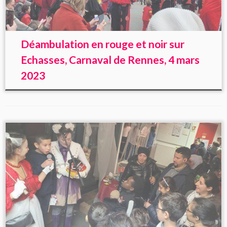
Déambulation en rouge et noir sur
Echasses, Carnaval de Rennes, 4 mars
2023