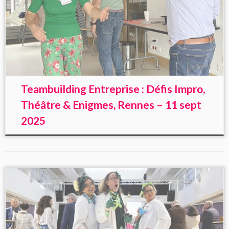
Teambuilding Entreprise : Défis Impro,
Théâtre & Enigmes, Rennes – 11 sept
2025