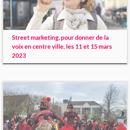
Street ma
rketing, pour donner de la
voix en centre ville, les 11 et 15 mars
2023