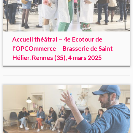
Accueil théâtral – 4e Ecotour de
l’OPCOmmerce –Brasserie de Saint-
Hélier, Rennes (35), 4 mars 2025