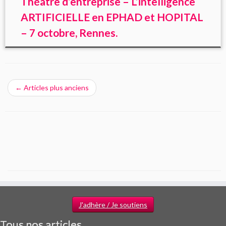
Théâtre d’entreprise – L’intelligence
ARTIFICIELLE en EPHAD et HOPITAL
– 7 octobre, Rennes.
←
Articles plus anciens
J'adhère / Je soutiens
Tous nos articles