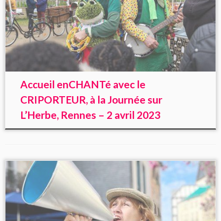
Accueil enCHANTé avec le
CRIPORTEUR, à la Journée sur
L’Herbe, Rennes – 2 avril 2023