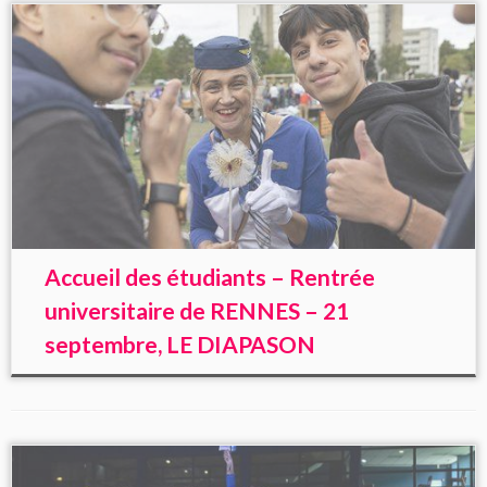
Accueil des étudiants – Rentrée
universitaire de RENNES – 21
septembre, LE DIAPASON