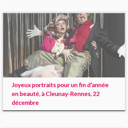
Joyeux portraits pour un fin d’année
en beauté, à Cleunay-Rennes, 22
décembre