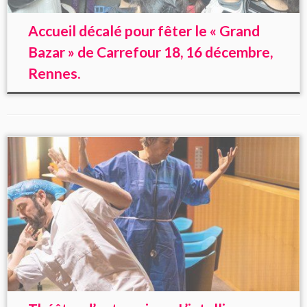
Accueil décalé pour fêter le « Grand
Bazar » de Carrefour 18, 16 décembre,
Rennes.