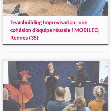
Teambuilding Improvisation : une
cohésion d’équipe réussie ! MOBILEO,
Rennes (35)