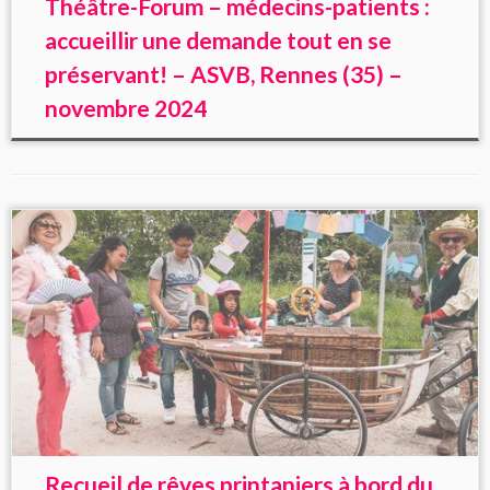
Théâtre-Forum – médecins-patients :
accueillir une demande tout en se
préservant! – ASVB, Rennes (35) –
novembre 2024
Recueil de rêves printaniers à bord du