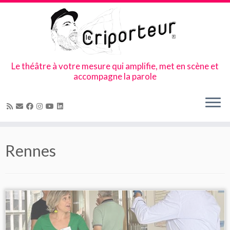
Le théâtre à votre mesure qui amplifie, met en scène et
accompagne la parole
Skip
to
Rennes
content