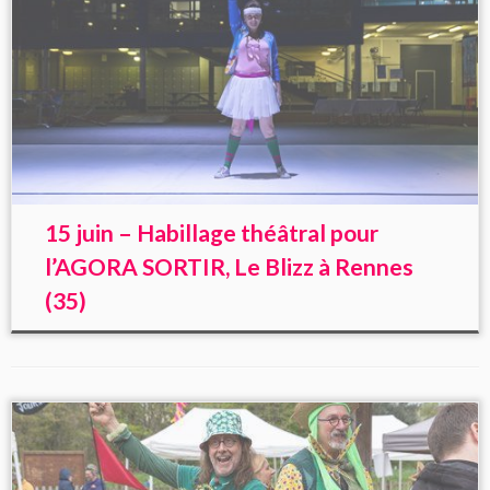
15 juin – Habillage théâtral pour
l’AGORA SORTIR, Le Blizz à Rennes
(35)